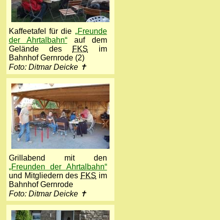
Kaffeetafel für die
„Freunde
der Ahrtalbahn“
auf dem
Gelände des
FKS
im
Bahnhof Gernrode (2)
Foto: Ditmar Deicke ✝
Grillabend mit den
„Freunden der Ahrtalbahn“
und Mitgliedern des
FKS
im
Bahnhof Gernrode
Foto: Ditmar Deicke ✝