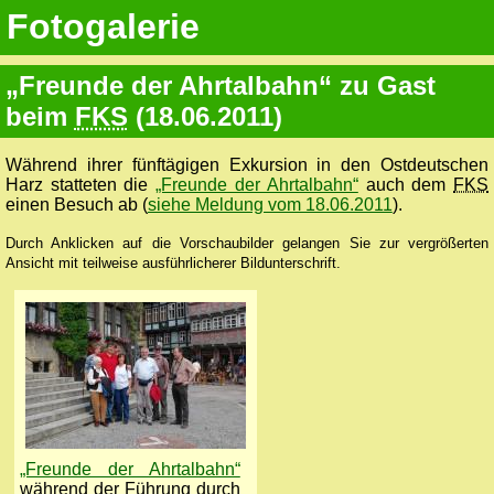
Fotogalerie
„Freunde der Ahrtalbahn“ zu Gast
beim
FKS
(18.06.2011)
Während ihrer fünftägigen Exkursion in den Ostdeutschen
Harz statteten die
„Freunde der Ahrtalbahn“
auch dem
FKS
einen Besuch ab (
siehe Meldung vom 18.06.2011
).
Durch Anklicken auf die Vorschaubilder gelangen Sie zur vergrößerten
Ansicht mit teilweise ausführlicherer Bildunterschrift.
„Freunde der Ahrtalbahn“
während der Führung durch