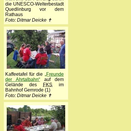
die UNESCO-Welterbestadt
Quedlinburg vor dem
Rathaus
Foto: Ditmar Deicke ✝
Kaffeetafel für die
„Freunde
der Ahrtalbahn“
auf dem
Gelände des
FKS
im
Bahnhof Gernrode (1)
Foto: Ditmar Deicke ✝