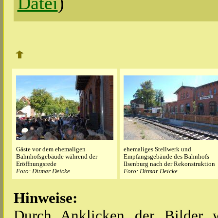
Datei
)
Gäste vor dem ehemaligen
ehemaliges Stellwerk und
Bahnhofsgebäude während der
Empfangsgebäude des Bahnhofs
Eröffnungsrede
Ilsenburg nach der Rekonstruktion
Foto: Ditmar Deicke
Foto: Ditmar Deicke
Hinweise:
Durch Anklicken der Bilder w