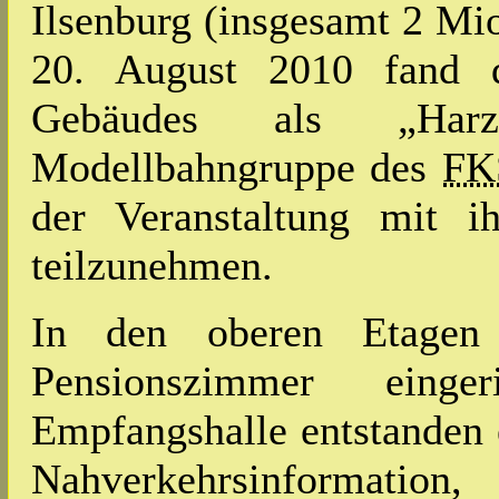
Ilsenburg (insgesamt 2 Mio
20. August 2010 fand d
Gebäudes als „Harz-R
Modellbahngruppe des
FK
der Veranstaltung mit i
teilzunehmen.
In den oberen Etagen
Pensionszimmer einge
Empfangshalle entstanden e
Nahverkehrsinformat