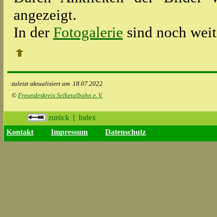
angezeigt.
In der
Fotogalerie
sind noch weit
zuletzt aktualisiert am
18.07.2022
©
Freundeskreis Selketalbahn e.
V.
zurück
|
Index
Kontakt
Impressum
Datenschutz