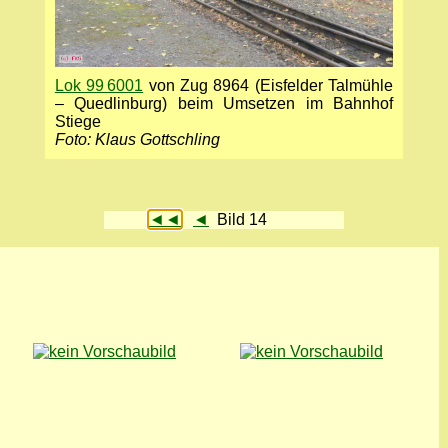
Lok 99 6001
von Zug 8964 (Eisfelder Talmühle
– Quedlinburg) beim Umsetzen im Bahnhof
Stiege
Foto: Klaus Gottschling
◄◄
◄
Bild 14