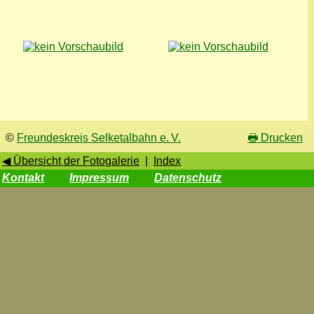
©
Freundeskreis Selketalbahn e. V.
🖶
Drucken
◀ Übersicht der Fotogalerie
|
Index
Kontakt
Impressum
Datenschutz