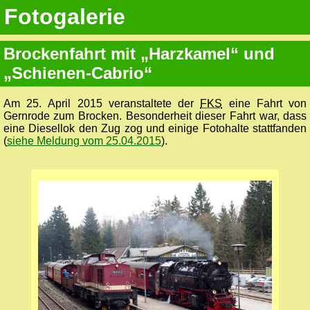
Fotogalerie
Brockenfahrt mit „Harzkamel“ und
„Schienen-Cabrio“
Am 25. April 2015 veranstaltete der
FKS
eine Fahrt von
Gernrode zum Brocken. Besonderheit dieser Fahrt war, dass
eine Diesellok den Zug zog und einige Fotohalte stattfanden
(
siehe Meldung vom 25.04.2015
).