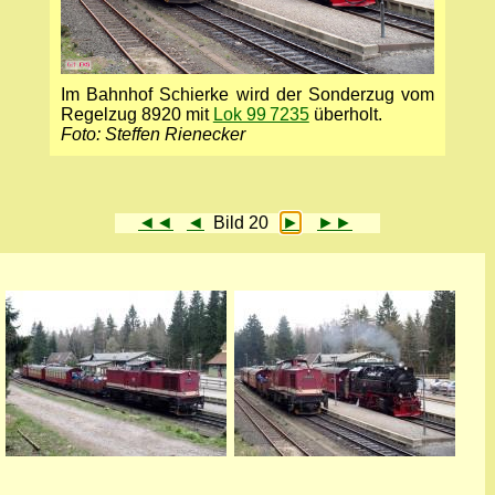
Im Bahnhof Schierke wird der Sonderzug vom
Regelzug 8920 mit
Lok 99 7235
überholt.
Foto: Steffen Rienecker
◄◄
◄
Bild 20
►
►►