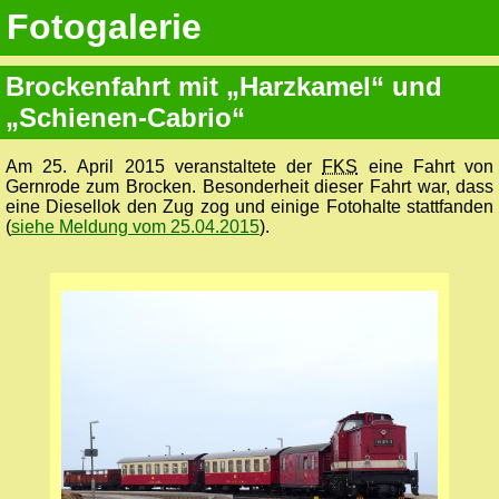
Fotogalerie
Brockenfahrt mit „Harzkamel“ und
„Schienen-Cabrio“
Am 25. April 2015 veranstaltete der
FKS
eine Fahrt von
Gernrode zum Brocken. Besonderheit dieser Fahrt war, dass
eine Diesellok den Zug zog und einige Fotohalte stattfanden
(
siehe Meldung vom 25.04.2015
).