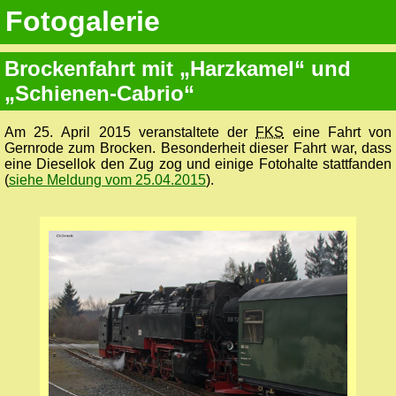
Fotogalerie
Brockenfahrt mit „Harzkamel“ und
„Schienen-Cabrio“
Am 25. April 2015 veranstaltete der
FKS
eine Fahrt von
Gernrode zum Brocken. Besonderheit dieser Fahrt war, dass
eine Diesellok den Zug zog und einige Fotohalte stattfanden
(
siehe Meldung vom 25.04.2015
).