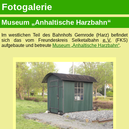
Fotogalerie
Museum „Anhaltische Harzbahn“
Im westlichen Teil des Bahnhofs Gernrode (Harz) befindet
sich das vom Freundeskreis Selketalbahn
e. V.
(FKS)
aufgebaute und betreute
Museum „Anhaltische Harzbahn“
.