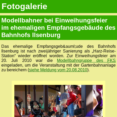
Fotogalerie
Modellbahner bei Einweihungsfeier
im ehemaligen Empfangsgebäude des
Bahnhofs Ilsenburg
Das ehemalige Empfangsgeb&auml;ude des Bahnhofs
Ilsenburg ist nach zweijähriger Sanierung als „Harz-Reise-
Station“ wieder eröffnet worden. Zur Einweihungsfeier am
20. Juli 2010 war die
Modellbahngruppe des
FKS
eingeladen, um die Veranstaltung mit der Gartenbahnanlage
zu bereichern (
siehe Meldung vom 20.08.2010
).