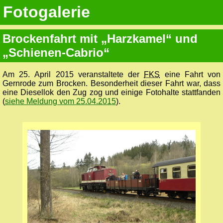
Fotogalerie
Brockenfahrt mit „Harzkamel“ und
„Schienen-Cabrio“
Am 25. April 2015 veranstaltete der
FKS
eine Fahrt von
Gernrode zum Brocken. Besonderheit dieser Fahrt war, dass
eine Diesellok den Zug zog und einige Fotohalte stattfanden
(
siehe Meldung vom 25.04.2015
).