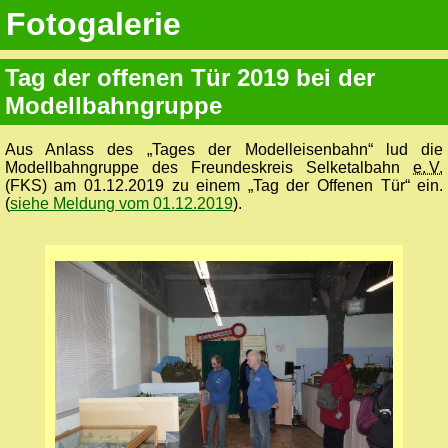
Fotogalerie
Tag der offenen Tür 2019 bei der
Modellbahngruppe
Aus Anlass des „Tages der Modelleisenbahn“ lud die
Modellbahngruppe des Freundeskreis Selketalbahn
e. V.
(FKS) am 01.12.2019 zu einem „Tag der Offenen Tür“ ein.
(
siehe Meldung vom 01.12.2019
).