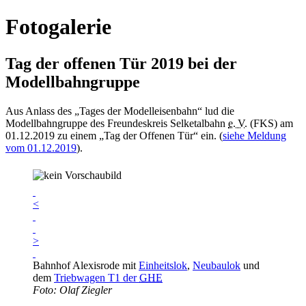
Fotogalerie
Tag der offenen Tür 2019 bei der
Modellbahngruppe
Aus Anlass des „Tages der Modelleisenbahn“ lud die
Modellbahngruppe des Freundeskreis Selketalbahn
e. V.
(FKS) am
01.12.2019 zu einem „Tag der Offenen Tür“ ein. (
siehe Meldung
vom 01.12.2019
).
<
>
Bahnhof Alexisrode mit
Einheitslok
,
Neubaulok
und
dem
Triebwagen T1 der
GHE
Foto: Olaf Ziegler